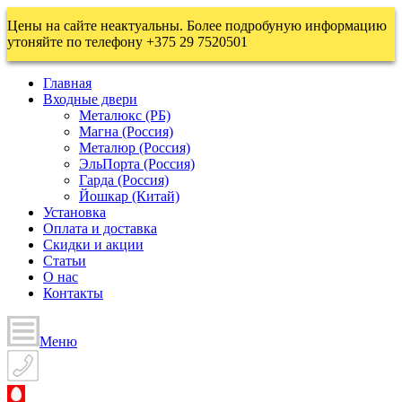
Цены на сайте неактуальны. Более подробуную информацию
утоняйте по телефону +375 29 7520501
Главная
Входные двери
Металюкс (РБ)
Магна (Россия)
Металюр (Россия)
ЭльПорта (Россия)
Гарда (Россия)
Йошкар (Китай)
Установка
Оплата и доставка
Скидки и акции
Статьи
О нас
Контакты
Меню