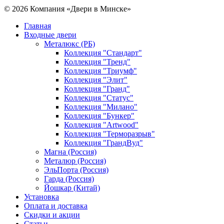
© 2026 Компания «Двери в Минске»
Главная
Входные двери
Металюкс (РБ)
Коллекция "Стандарт"
Коллекция "Тренд"
Коллекция "Триумф"
Коллекция "Элит"
Коллекция "Гранд"
Коллекция "Статус"
Коллекция "Милано"
Коллекция "Бункер"
Коллекция "Artwood"
Коллекция "Терморазрыв"
Коллекция "ГрандВуд"
Магна (Россия)
Металюр (Россия)
ЭльПорта (Россия)
Гарда (Россия)
Йошкар (Китай)
Установка
Оплата и доставка
Скидки и акции
Статьи